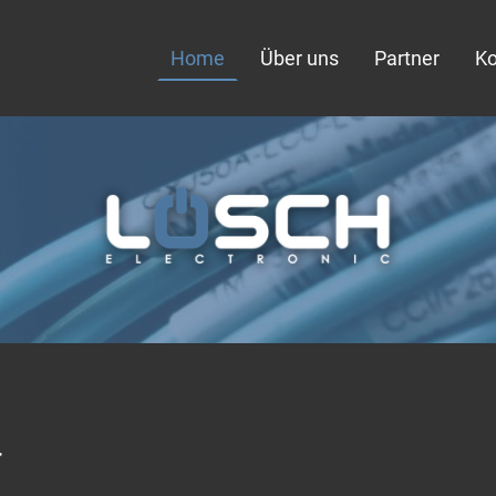
Home
Über uns
Partner
Ko
r