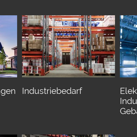
Industriebedarf
Elek
ngen
Indu
Geb