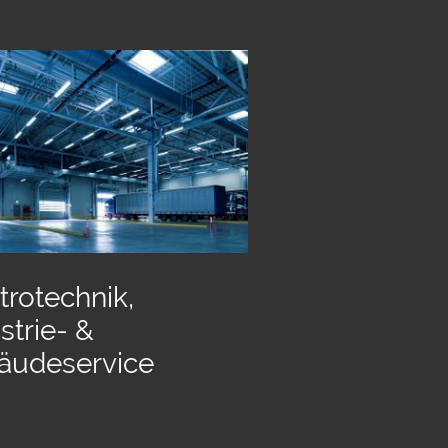
trotechnik,
strie- &
äudeservice